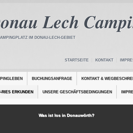
onau Lech Campi
AMPINGPLATZ IM DONAU-LECH-GEBIET
STARTSEITE
KONTAKT
IMPR
MPINGLEBEN
BUCHUNGSANFRAGE
KONTAKT & WEGBESCHRE
-RIES ERKUNDEN
UNSERE GESCHÄFTSBEDINGUNGEN
IMPR
Was ist los in Donauwörth?